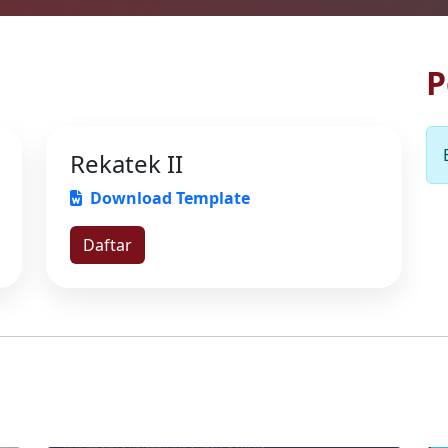
Rekatek II
Download Template
Daftar