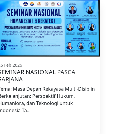
26 Feb 2026
SEMINAR NASIONAL PASCA
SARJANA
Tema: Masa Depan Rekayasa Multi-Disiplin
Berkelanjutan: Perspektif Hukum,
Humaniora, dan Teknologi untuk
Indonesia Ta...