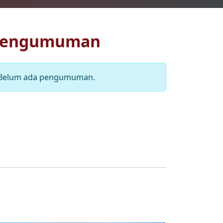
Pengumuman
Belum ada pengumuman.