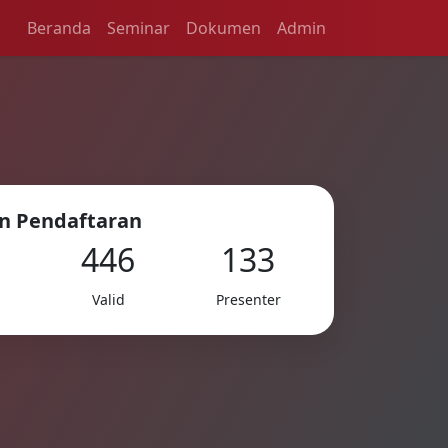
Beranda
Seminar
Dokumen
Admin
n Pendaftaran
446
133
Valid
Presenter